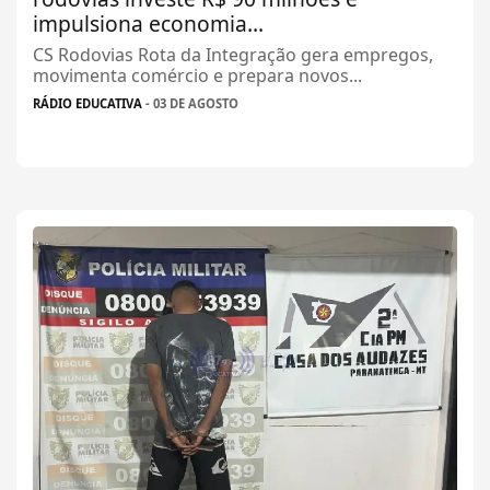
impulsiona economia...
CS Rodovias Rota da Integração gera empregos,
movimenta comércio e prepara novos...
RÁDIO EDUCATIVA
- 03 DE AGOSTO