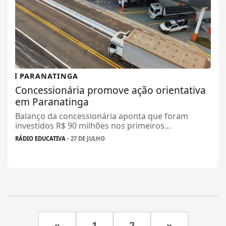
PARANATINGA
Concessionária promove ação orientativa
em Paranatinga
Balanço da concessionária aponta que foram
investidos R$ 90 milhões nos primeiros...
RÁDIO EDUCATIVA
- 27 DE JULHO
«
1
2
»