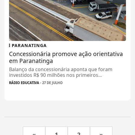
PARANATINGA
Concessionária promove ação orientativa
em Paranatinga
Balanço da concessionária aponta que foram
investidos R$ 90 milhões nos primeiros...
RÁDIO EDUCATIVA
- 27 DE JULHO
«
1
2
»