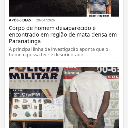
APÓS 6 DIAS
29/04/2026
Corpo de homem desaparecido é
encontrado em região de mata densa em
Paranatinga
A principal linha de investigação aponta que o
homem possa ter se desorientado...