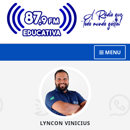
MENU
LYNCON VINICIUS