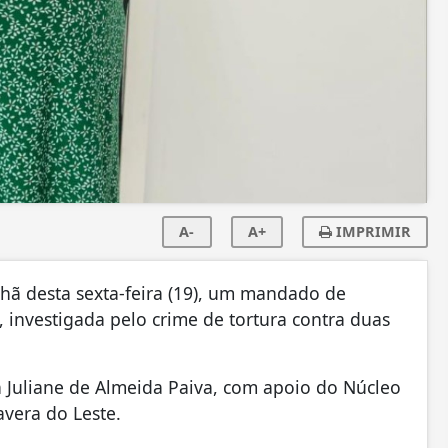
A-
A+
IMPRIMIR
nhã desta sexta-feira (19), um mandado de
, investigada pelo crime de tortura contra duas
a Juliane de Almeida Paiva, com apoio do Núcleo
avera do Leste.