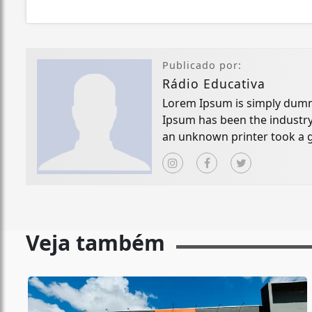
Publicado por:
Rádio Educativa
Lorem Ipsum is simply dummy
Ipsum has been the industry
an unknown printer took a g
specimen book.
Veja também