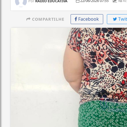
22/06/2026 07:55
10
Ac
Por
RÁDIO EDUCATIVA
Facebook
Twit
COMPARTILHE