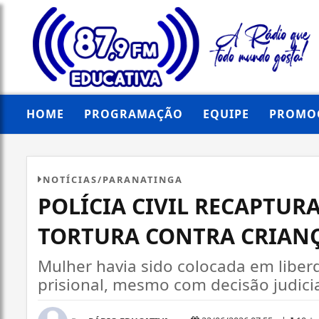
HOME
PROGRAMAÇÃO
EQUIPE
PROMO
NOTÍCIAS/PARANATINGA
POLÍCIA CIVIL RECAPTUR
TORTURA CONTRA CRIAN
Mulher havia sido colocada em libe
prisional, mesmo com decisão judici