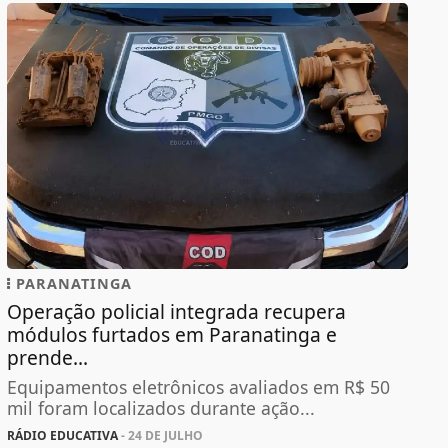
PARANATINGA
Operação policial integrada recupera
módulos furtados em Paranatinga e
prende...
Equipamentos eletrônicos avaliados em R$ 50
mil foram localizados durante ação...
RÁDIO EDUCATIVA
- 24 DE JULHO