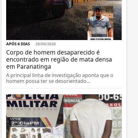
APÓS 6 DIAS
29/04/2026
Corpo de homem desaparecido é
encontrado em região de mata densa
em Paranatinga
A principal linha de investigação aponta que o
homem possa ter se desorientado...