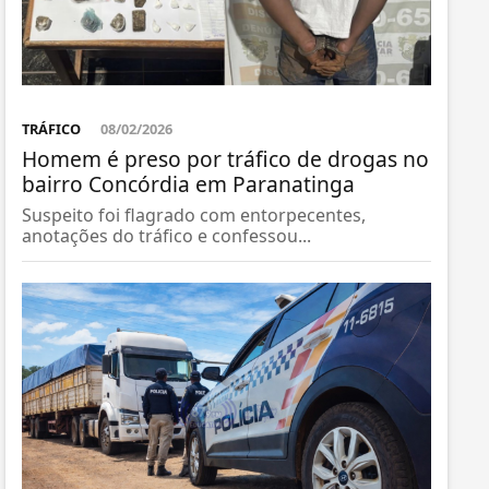
TRÁFICO
08/02/2026
Homem é preso por tráfico de drogas no
bairro Concórdia em Paranatinga
Suspeito foi flagrado com entorpecentes,
anotações do tráfico e confessou...