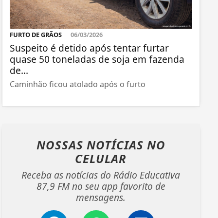
FURTO DE GRÃOS
06/03/2026
Suspeito é detido após tentar furtar
quase 50 toneladas de soja em fazenda
de...
Caminhão ficou atolado após o furto
NOSSAS NOTÍCIAS
NO
CELULAR
Receba as notícias do Rádio Educativa
87,9 FM no seu app favorito de
mensagens.