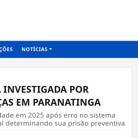
ÇÕES
NOTÍCIAS
A INVESTIGADA POR
ÇAS EM PARANATINGA
rdade em 2025 após erro no sistema
al determinando sua prisão preventiva