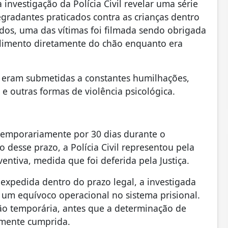
vestigação da Polícia Civil revelar uma série
egradantes praticados contra as crianças dentro
ados, uma das vítimas foi filmada sendo obrigada
limento diretamente do chão enquanto era
 eram submetidas a constantes humilhações,
 e outras formas de violência psicológica.
 temporariamente por 30 dias durante o
desse prazo, a Polícia Civil representou pela
ntiva, medida que foi deferida pela Justiça.
o expedida dentro do prazo legal, a investigada
um equívoco operacional no sistema prisional.
são temporária, antes que a determinação de
amente cumprida.