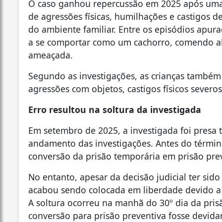
O caso ganhou repercussão em 2025 após uma in
de agressões físicas, humilhações e castigos d
do ambiente familiar. Entre os episódios apur
a se comportar como um cachorro, comendo a
ameaçada.
Segundo as investigações, as crianças também
agressões com objetos, castigos físicos severos
Erro resultou na soltura da investigada
Em setembro de 2025, a investigada foi presa
andamento das investigações. Antes do término 
conversão da prisão temporária em prisão preve
No entanto, apesar da decisão judicial ter sid
acabou sendo colocada em liberdade devido a 
A soltura ocorreu na manhã do 30º dia da pri
conversão para prisão preventiva fosse devid