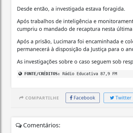
Desde então, a investigada estava foragida.
Após trabalhos de inteligência e monitoramento,
cumpriu o mandado de recaptura nesta última s
Após a prisão, Lucimara foi encaminhada e col
permanecerá à disposição da Justiça para o a
As investigações sobre o caso seguem sob respo
FONTE/CRÉDITOS:
Rádio Educativa 87,9 FM
Facebook
Twitter
COMPARTILHE
Comentários: