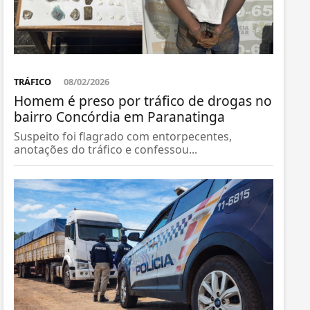
TRÁFICO
08/02/2026
Homem é preso por tráfico de drogas no
bairro Concórdia em Paranatinga
Suspeito foi flagrado com entorpecentes,
anotações do tráfico e confessou...