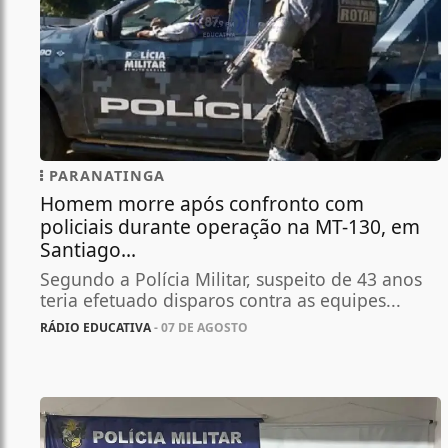
PARANATINGA
Homem morre após confronto com
policiais durante operação na MT-130, em
Santiago...
Segundo a Polícia Militar, suspeito de 43 anos
teria efetuado disparos contra as equipes...
RÁDIO EDUCATIVA
- 07 DE AGOSTO