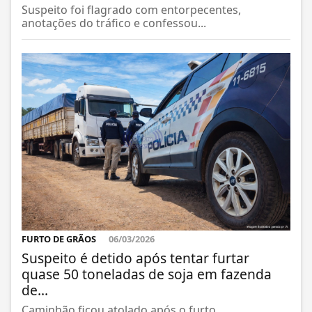
Suspeito foi flagrado com entorpecentes,
anotações do tráfico e confessou...
FURTO DE GRÃOS
06/03/2026
Suspeito é detido após tentar furtar
quase 50 toneladas de soja em fazenda
de...
Caminhão ficou atolado após o furto