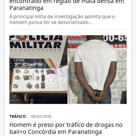
encontrado em região de mata densa em
Paranatinga
A principal linha de investigação aponta que o
homem possa ter se desorientado...
TRÁFICO
08/02/2026
Homem é preso por tráfico de drogas no
bairro Concórdia em Paranatinga