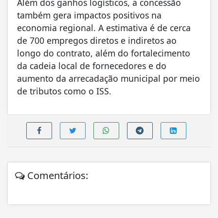
Além dos ganhos logísticos, a concessão
também gera impactos positivos na
economia regional. A estimativa é de cerca
de 700 empregos diretos e indiretos ao
longo do contrato, além do fortalecimento
da cadeia local de fornecedores e do
aumento da arrecadação municipal por meio
de tributos como o ISS.
Comentários: