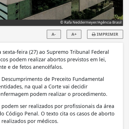
© Rafa Neddermeyer/Agência Brasil
A-
A+
IMPRIMIR
 sexta-feira (27) ao Supremo Tribunal Federal
os podem realizar abortos previstos em lei,
te e de fetos anencéfalos.
de Descumprimento de Preceito Fundamental
ntidades, na qual a Corte vai decidir
 enfermagem podem realizar o procedimento.
podem ser realizados por profissionais da área
o Código Penal. O texto cita os casos de aborto
 realizados por médicos.