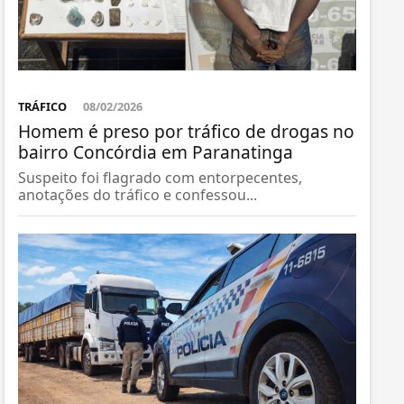
TRÁFICO
08/02/2026
Homem é preso por tráfico de drogas no
bairro Concórdia em Paranatinga
Suspeito foi flagrado com entorpecentes,
anotações do tráfico e confessou...