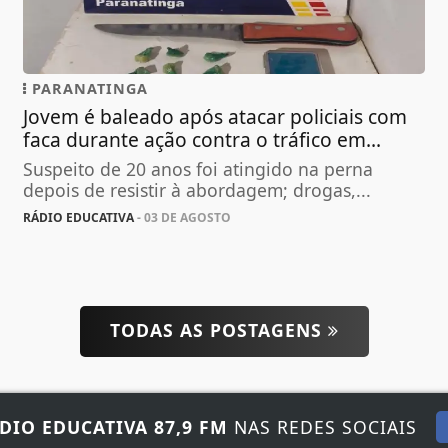
PARANATINGA
Jovem é baleado após atacar policiais com
faca durante ação contra o tráfico em...
Suspeito de 20 anos foi atingido na perna
depois de resistir à abordagem; drogas,...
RÁDIO EDUCATIVA
- 03 DE AGOSTO
TODAS AS POSTAGENS
DIO EDUCATIVA 87,9 FM
NAS REDES SOCIAIS