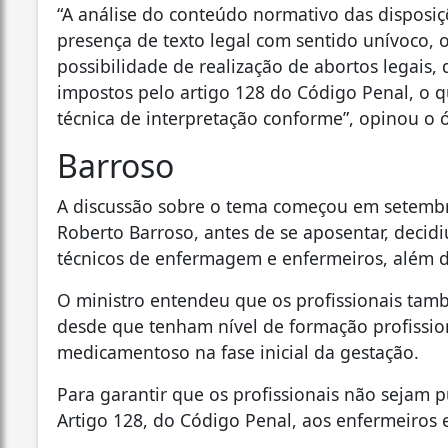
“A análise do conteúdo normativo das disposi
presença de texto legal com sentido unívoco, 
possibilidade de realização de abortos legais,
impostos pelo artigo 128 do Código Penal, o 
técnica de interpretação conforme”, opinou o 
Barroso
A discussão sobre o tema começou em setembr
Roberto Barroso, antes de se aposentar, decidiu
técnicos de enfermagem e enfermeiros, além 
O ministro entendeu que os profissionais tam
desde que tenham nível de formação profissio
medicamentoso na fase inicial da gestação.
Para garantir que os profissionais não sejam p
Artigo 128, do Código Penal, aos enfermeiros e