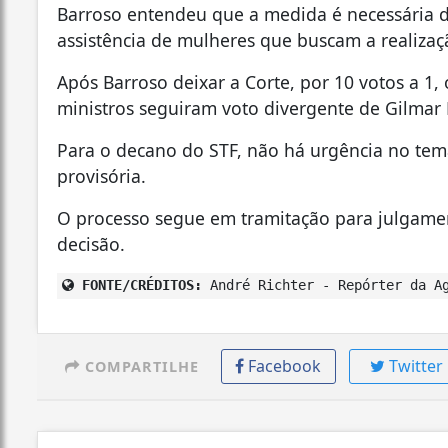
Barroso entendeu que a medida é necessária d
assistência de mulheres que buscam a realizaç
Após Barroso deixar a Corte, por 10 votos a 1,
ministros seguiram voto divergente de Gilmar
Para o decano do STF, não há urgência no tema
provisória.
O processo segue em tramitação para julgament
decisão.
FONTE/CRÉDITOS:
André Richter - Repórter da Ag
Facebook
Twitter
COMPARTILHE