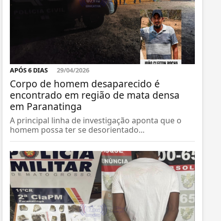
APÓS 6 DIAS
29/04/2026
Corpo de homem desaparecido é
encontrado em região de mata densa
em Paranatinga
A principal linha de investigação aponta que o
homem possa ter se desorientado...