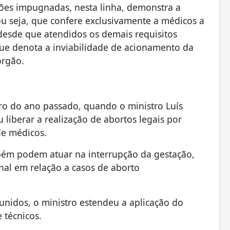
ções impugnadas, nesta linha, demonstra a
ou seja, que confere exclusivamente a médicos a
 desde que atendidos os demais requisitos
que denota a inviabilidade de acionamento da
órgão.
o do ano passado, quando o ministro Luís
 liberar a realização de abortos legais por
de médicos.
bém podem atuar na interrupção da gestação,
nal em relação a casos de aborto
unidos, o ministro estendeu a aplicação do
 técnicos.