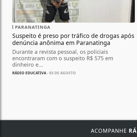
PARANATINGA
Suspeito é preso por tráfico de drogas após
denúncia anônima em Paranatinga
Durante a revista pessoal, os policiais
encontraram com o suspeito R$ 575 em
dinheiro e...
RÁDIO EDUCATIVA
- 03 DE AGOSTO
ACOMPANHE
RÁ