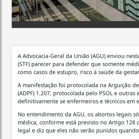
A Advocacia-Geral da União (AGU) enviou nesta
(STF) parecer para defender que somente médic
como casos de estupro, risco à saúde da gestan
A manifestação foi protocolada na Arguição 
(ADPF) 1.207, protocolada pelo PSOL e outras e
definitivamente se enfermeiros e técnicos em
No entendimento da AGU, os abortos legais só 
médica, conforme está previsto no Artigo 128 d
legal e diz que eles não serão punidos quando