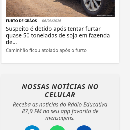
FURTO DE GRÃOS
06/03/2026
Suspeito é detido após tentar furtar
quase 50 toneladas de soja em fazenda
de...
Caminhão ficou atolado após o furto
NOSSAS NOTÍCIAS
NO
CELULAR
Receba as notícias do Rádio Educativa
87,9 FM no seu app favorito de
mensagens.