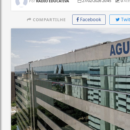
27/02/2026 20:45
0
Ace
Por
RÁDIO EDUCATIVA
Facebook
Twit
COMPARTILHE