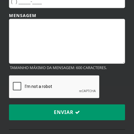
Hudson Angelim -
Quem Aguenta
MENSAGEM
TAMANHO MÁXIMO DA MENSAGEM: 600 CARACTERES.
ENVIAR