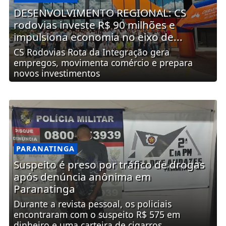
DESENVOLVIMENTO REGIONAL: CS
rodovias investe R$ 90 milhões e
impulsiona economia no eixo de...
CS Rodovias Rota da Integração gera
empregos, movimenta comércio e prepara
novos investimentos
PARANATINGA
Suspeito é preso por tráfico de drogas
após denúncia anônima em
Paranatinga
Durante a revista pessoal, os policiais
encontraram com o suspeito R$ 575 em
dinheiro e uma carteira de cigarros...