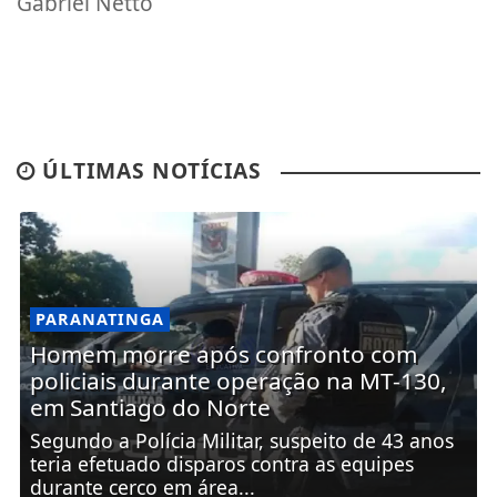
Gabriel Netto
ÚLTIMAS NOTÍCIAS
PARANATINGA
Homem morre após confronto com
policiais durante operação na MT-130,
em Santiago do Norte
Segundo a Polícia Militar, suspeito de 43 anos
teria efetuado disparos contra as equipes
durante cerco em área...