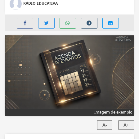
RÁDIO EDUCATIVA
Imagem de exemplo
A-
A+