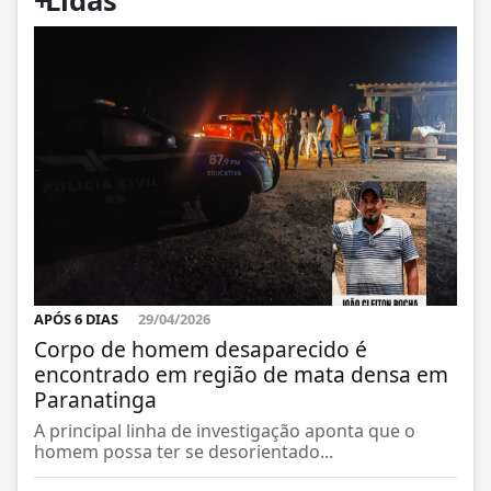
+
Lidas
APÓS 6 DIAS
29/04/2026
Corpo de homem desaparecido é
encontrado em região de mata densa em
Paranatinga
A principal linha de investigação aponta que o
homem possa ter se desorientado...