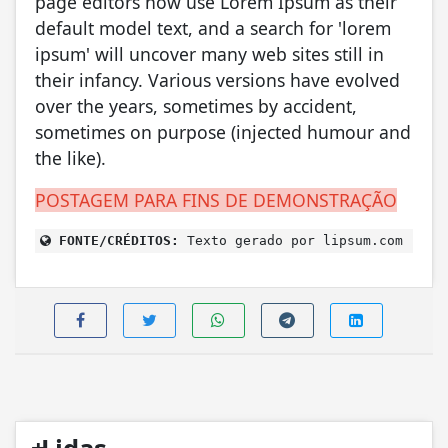
page editors now use Lorem Ipsum as their
default model text, and a search for 'lorem
ipsum' will uncover many web sites still in
their infancy. Various versions have evolved
over the years, sometimes by accident,
sometimes on purpose (injected humour and
the like).
POSTAGEM PARA FINS DE DEMONSTRAÇÃO
FONTE/CRÉDITOS:
Texto gerado por lipsum.com