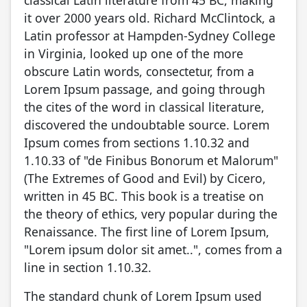
it over 2000 years old. Richard McClintock, a
Latin professor at Hampden-Sydney College
in Virginia, looked up one of the more
obscure Latin words, consectetur, from a
Lorem Ipsum passage, and going through
the cites of the word in classical literature,
discovered the undoubtable source. Lorem
Ipsum comes from sections 1.10.32 and
1.10.33 of "de Finibus Bonorum et Malorum"
(The Extremes of Good and Evil) by Cicero,
written in 45 BC. This book is a treatise on
the theory of ethics, very popular during the
Renaissance. The first line of Lorem Ipsum,
"Lorem ipsum dolor sit amet..", comes from a
line in section 1.10.32.
The standard chunk of Lorem Ipsum used