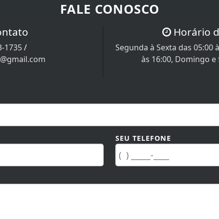
FALE CONOSCO
ontato
Horário 
3-1735
/
Segunda à Sexta das 05:00 à
a@gmail.com
às 16:00, Domingo e
SEU TELEFONE