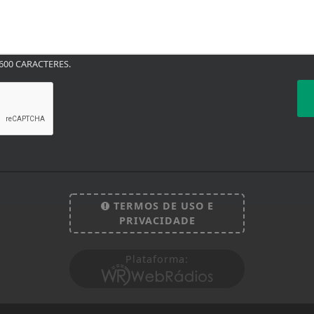
00 CARACTERES.
TERMOS DE USO E
PRIVACIDADE
Plataforma:
 experiência de navegação. Ao continuar o acesso, e
cidade.