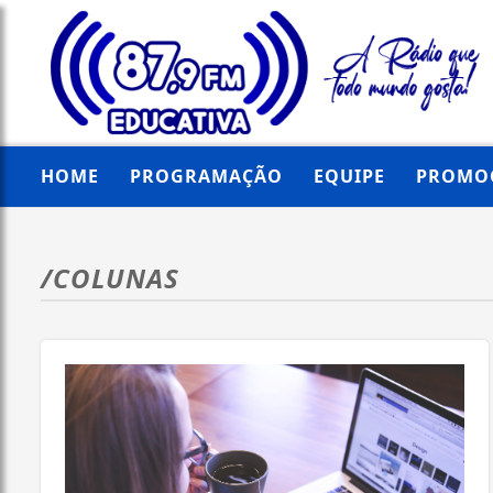
HOME
PROGRAMAÇÃO
EQUIPE
PROMO
/COLUNAS