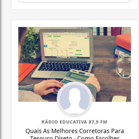
RÁDIO EDUCATIVA 87,9 FM
Quais As Melhores Corretoras Para
Tesouro Direto - Como Escolher