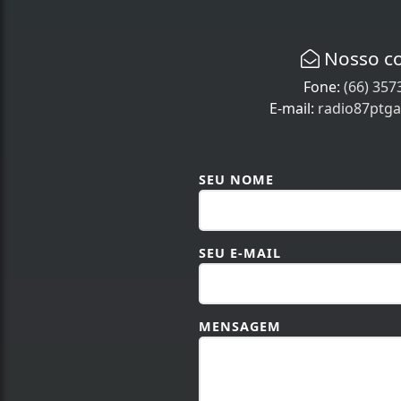
Nosso c
Fone:
(66) 357
E-mail:
radio87ptg
SEU NOME
SEU E-MAIL
MENSAGEM